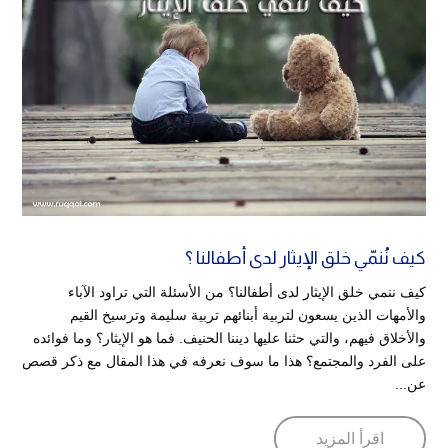
كيف نُنمّي خلق الإيثار لدى أطفالنا ؟
كيف ننمي خلق الإيثار لدى أطفالنا؟ من الأسئلة التي تراود الآباء
والأمهات الذين يسعون لتربية أبنائهم تربية سليمة وترسيخ القيم
والأخلاق فيهم، والتي حثنا عليها ديننا الحنيف. فما هو الإيثار؟ وما فوائده
على الفرد والمجتمع؟ هذا ما سوف نعرفه في هذا المقال مع ذكر قصص
عن...
اقرأ المزيد