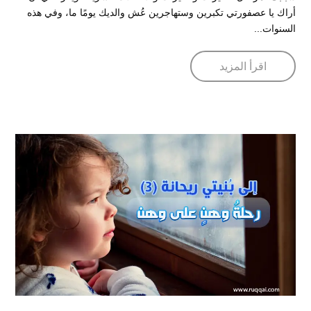
أراك يا عصفورتي تكبرين وستهاجرين عُش والديك يومًا ما، وفي هذه
السنوات...
اقرأ المزيد