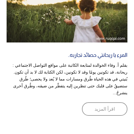
المرء يا ريحانتي حصائد تجاربه..
بقلم أ. وفاء الخوالدة لمتابعة الكاتبة على مواقع التواصل الاجتماعي :
ريحانة، قد تكونين يومًا وقد لا تكونين، لكن الكتابة لك لا بد أن تكون.
بُنيتي في هذه الحياة طُرق ومسارات مما لا يُعد ولا يحصى؛ طُرق
ستضيقُ على قلبك حتى تنظرين إليه يتفطّر من ضيقه، وطُرق أخرى
ينشرحُ...
اقرأ المزيد