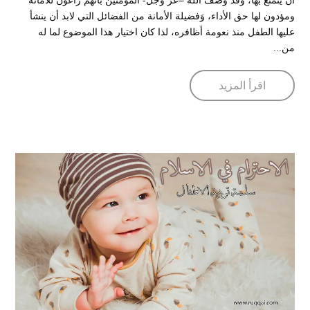
أن يتمتع بها، وقد وصف الله –عز وجل- المؤمنين بأنهم راعون للأمانة
ومؤدون لها حق الأداء، وَفضيلة الأمانة من الفضائل التي لابد أن ينشأ
عليها الطفل منذ نعومة أظافره، لذا كان اختيار هذا الموضوع لما له
من...
اقرأ المزيد