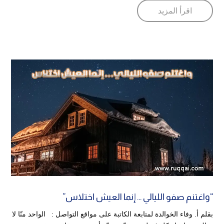
اقرأ المزيد
“واغتنم صفو الليالي … إنما العيش اختلاس”
بقلم أ. وفاء الخوالدة لمتابعة الكاتبة على مواقع التواصل : الواحد منّا لا