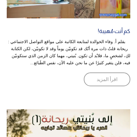
كم أنت مُهيبة!
بقلم أ. وفاء الخوالدة لمتابعة الكاتبة على مواقع التواصل الاجتماعي :
ريحانة قلتُ ذات مرة أنّك قد تكونيّن يوماً وقد لا تكونيّن، لكن الكتابة
لكِ، لشخصٍ ما، فلابُد أن تكون. بُنيتي، مهما كان الزمن الذي ستكونيّن
فيه، فلن يتغير كثيرًا عن ما نحن عليه الآن، نفس الطَبائع...
اقرأ المزيد