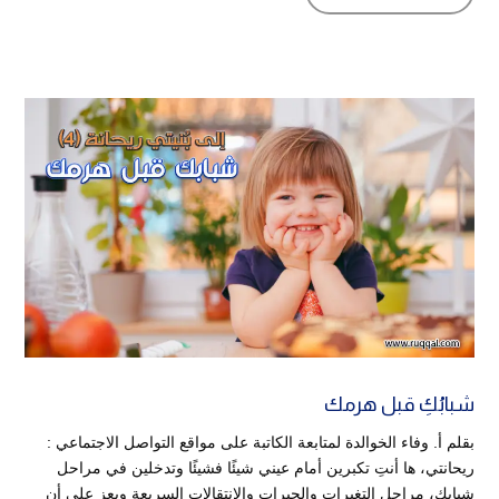
شبابُكِ قبل هرمك
بقلم أ. وفاء الخوالدة لمتابعة الكاتبة على مواقع التواصل الاجتماعي :
ريحانتي، ها أنتِ تكبرين أمام عيني شيئًا فشيئًا وتدخلين في مراحل
شبابك، مراحل التغيرات والحيرات والانتقالات السريعة ويعز علي أن