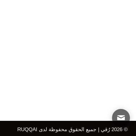
© 2026 رُقي | جميع الحقوق محفوظة لدى RUQQAI