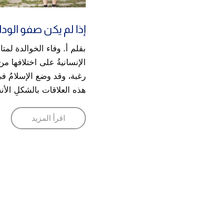
إذا لم يكن صفو الوداد
بقلم أ. وفاء الخوالدة لمت
الإنسانيةُ على اختلافها م
رغبة، وقد وضع الإسلامُ في ك
هذه العلاقات بالشكلِ الأ
اقرأ المزيد