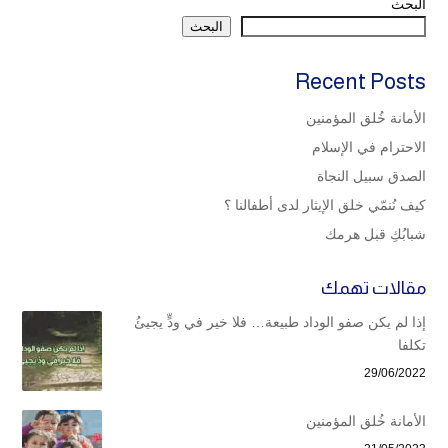
البحث
البحث
Recent Posts
الأمانة خُلق المؤمنين
الاحترام في الإسلام
الصدق سبيل النجاة
كيف نُنمّي خلق الإيثار لدى أطفالنا ؟
شبابُكِ قبل هرمك
مقالات تهمك
إذا لم يكن صفو الوداد طبيعة… فلا خير في ودٍّ يجيئُ
تكلفا
29/06/2022
الأمانة خُلق المؤمنين