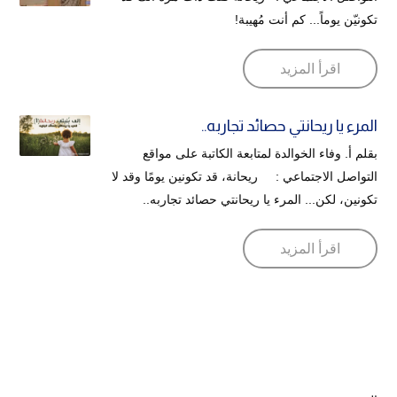
تكونيّن يوماً... كم أنت مُهيبة!
اقرأ المزيد
المرء يا ريحانتي حصائد تجاربه..
بقلم أ. وفاء الخوالدة لمتابعة الكاتبة على مواقع
التواصل الاجتماعي : ريحانة، قد تكونين يومًا وقد لا
تكونين، لكن... المرء يا ريحانتي حصائد تجاربه..
اقرأ المزيد